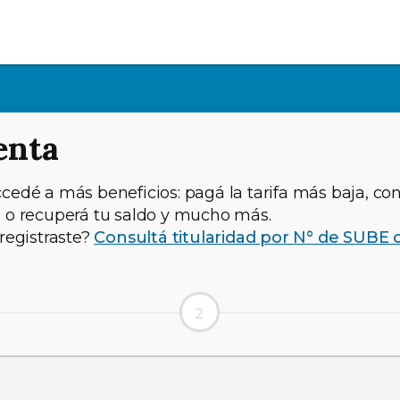
enta
cedé a más beneficios: pagá la tarifa más baja, con
á o recuperá tu saldo y mucho más.
 registraste?
Consultá titularidad por N° de SUBE 
2