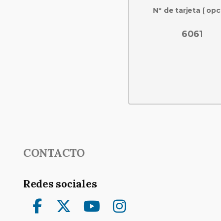
Nº de tarjeta ( opc
6061
CONTACTO
Redes sociales
Facebook
Twitter
YouTube
Instagram