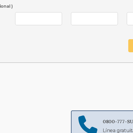
ional )
0800-777-SU
Línea gratuit