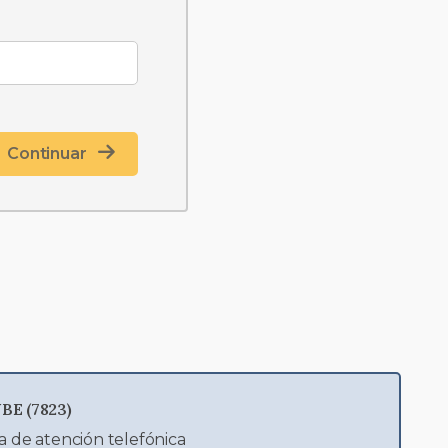
Continuar
BE (7823)
a de atención telefónica