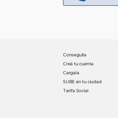
Conseguila
Creá tu cuenta
Cargala
SUBE en tu ciudad
Tarifa Social