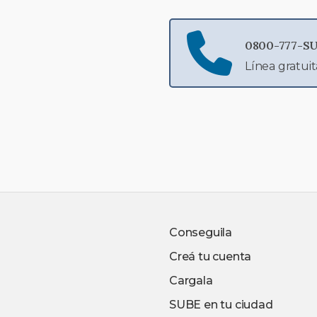
0800-777-SU
Línea gratuit
Conseguila
Creá tu cuenta
Cargala
SUBE en tu ciudad