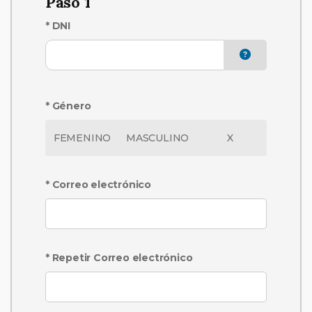
Paso 1
* DNI
* Género
FEMENINO
MASCULINO
X
* Correo electrónico
* Repetir Correo electrónico