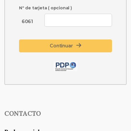
Nº de tarjeta ( opcional )
6061
Continuar
CONTACTO