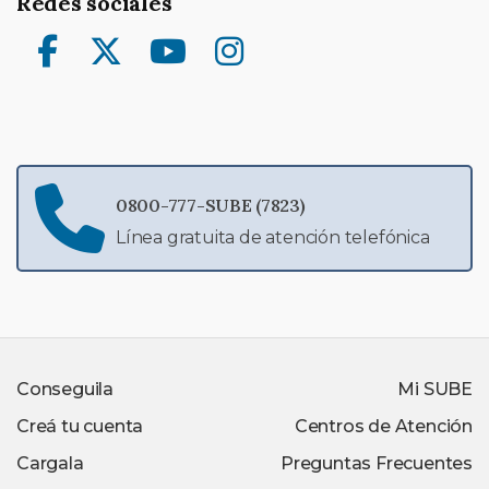
Redes sociales
Facebook
Twitter
YouTube
Instagram
0800-777-SUBE (7823)
Línea gratuita de atención telefónica
Conseguila
Mi SUBE
Creá tu cuenta
Centros de Atención
Cargala
Preguntas Frecuentes