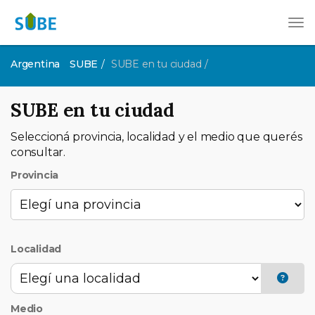
Tog
Argentina
SUBE
SUBE en tu ciudad
SUBE en tu ciudad
Seleccioná provincia, localidad y el medio que querés
consultar.
Provincia
Localidad
Medio