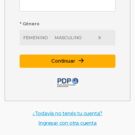
* Género
FEMENINO
MASCULINO
X
Continuar
¿Todavía no tenés tu cuenta?
Ingresar con otra cuenta