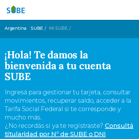
Argentina
SUBE
Mi SUBE
¡Hola! Te damos la
bienvenida a tu cuenta
SUBE
Ingresá para gestionar tu tarjeta, consultar
movimientos, recuperar saldo, acceder a la
Tarifa Social Federal si te corresponde y
mucho más.
¿No recordás si ya te registraste?
Consultá
titularidad por N° de SUBE o DNI