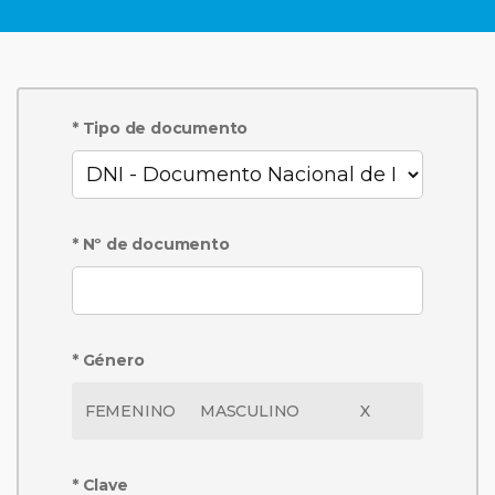
* Tipo de documento
* Nº de documento
* Género
FEMENINO
MASCULINO
X
* Clave