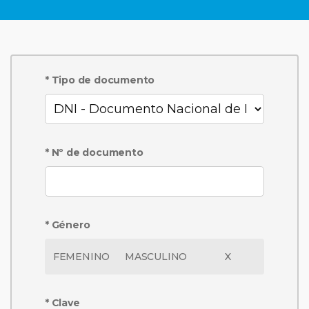
* Tipo de documento
* Nº de documento
* Género
FEMENINO
MASCULINO
X
* Clave