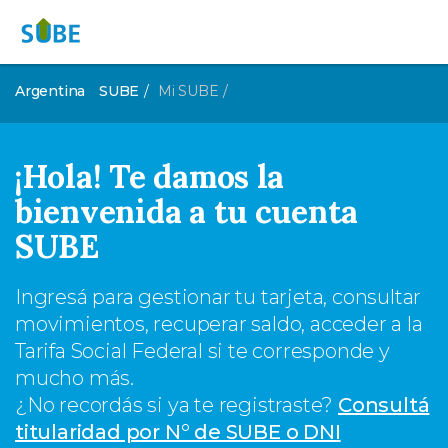
Argentina
SUBE
Mi SUBE
¡Hola! Te damos la
bienvenida a tu cuenta
SUBE
Ingresá para gestionar tu tarjeta, consultar
movimientos, recuperar saldo, acceder a la
Tarifa Social Federal si te corresponde y
mucho más.
¿No recordás si ya te registraste?
Consultá
titularidad por N° de SUBE o DNI